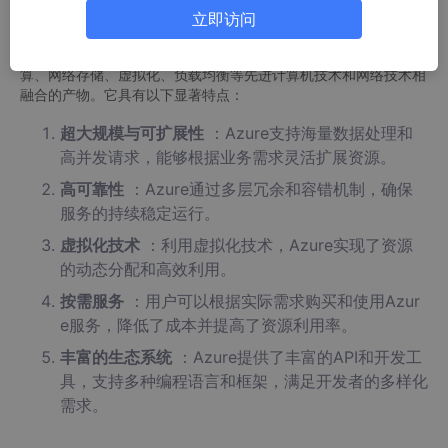
一、微软云技术特点
立即访问
微软云（Azure）是网格计算、分布式计算、并行计算、效用计
算、网络存储、虚拟化、负载均衡等先进计算机技术和网络技术相
融合的产物。它具有以下显著特点：
超大规模与可扩展性
：Azure支持海量数据处理和
高并发请求，能够根据业务需求灵活扩展资源。
高可靠性
：Azure通过多层冗余和容错机制，确保
服务的持续稳定运行。
虚拟化技术
：利用虚拟化技术，Azure实现了资源
的动态分配和高效利用。
按需服务
：用户可以根据实际需求购买和使用Azur
e服务，降低了成本并提高了资源利用率。
丰富的生态系统
：Azure提供了丰富的API和开发工
具，支持多种编程语言和框架，满足开发者的多样化
需求。