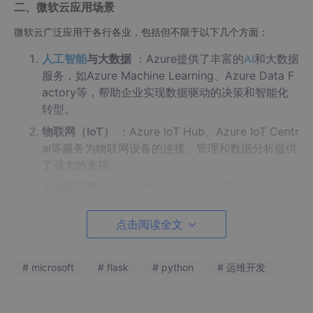
二、微软云应用场景
微软云广泛应用于各行各业，包括但不限于以下几个方面：
人工智能
与大数据
：Azure提供了丰富的
AI
和大数据
服务，如Azure Machine Learning、Azure Data F
actory等，帮助企业实现数据驱动的决策和智能化
转型。
物联网（IoT）
：Azure IoT Hub、Azure IoT Centr
al等服务为物联网设备的连接、管理和数据分析提供
了强大的支持。
企业级应用
：Azure支持多种企业级应用部署模
式，如SaaS、PaaS、IaaS等，满足不同企业的业务
需求。
点击阅读全文
游戏开发
：Azure PlayFab等服务为游戏开发者提
供了游戏后端服务、数据分析、实时通信等全方位支
# microsoft
# flask
# python
# 运维开发
持。