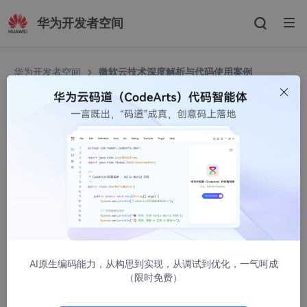
华为开发者空间
华为开发者空间
微软云技术深度解析与代码使用案例
微软云技术深度解析与代码使用案例
我的运维人生
1979人浏览 · 2024-09-02 10:09:52
微软云技术深度解析与代码使用案例
随着云计算技术的飞速发展，微软云（Microsoft
Azure）凭借其强大的技术实力和广泛的应用场景，成为了业界瞩
目的焦点。本文将从微软云的技术特点、应用场景以及具体的代码
AI原生编码能力，从构思到实现，从调试到优化，一气呵成
使用案例三个方面进行深入探讨，为CSDN的VIP专栏读者带来一
（限时免费）
场技术盛宴。