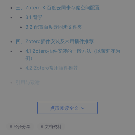
三、Zotero X 百度云同步存储空间配置
3.1 背景
3.2 配置百度云同步文件夹
四、Zotero插件安装及常用插件推荐
4.1 Zotero插件安装的一般方法（以茉莉花为
例）
4.2 Zotero常用插件推荐
引用与致谢
点击阅读全文
一、Zotero下载与安装
1.1 Zotero账户注册
# 经验分享
# 文档资料