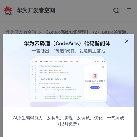
华为开发者空间
华为开发者空间
【Zotero高效知识管理】（2）Zotero的安装、
百度云存储配置及常用插件安装
【Zotero高效知识管理】（2）Zotero的安装、百
度云存储配置及常用插件安装
AustonLu
11584人浏览 · 2022-09-06 00:45:28
【Zotero高效知识管理】专栏其他文章
Zotero文献管理软件的系统性教程，包括安装、全面的配置、基
AI原生编码能力，从构思到实现，从调试到优化，一气呵成
于众多插件的文献导入、管理、引用、笔记方法
（限时免费）
【Zotero高效知识管理】（1）Zotero介绍
【Zotero高效知识管理】（3）Zotero的文献导入与文献引用导出