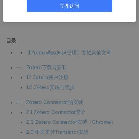
立即访问
【Zotero高效知识管理】（4）Zotero的文献管理、阅读及笔记知
识管理
目录
【Zotero高效知识管理】专栏其他文章
一、Zotero下载与安装
1.1 Zotero账户注册
1.2 Zotero安装与同步
二、Zotero Connector的安装
2.1 Zotero Connector简介
2.2 Zotero Connector安装（Chrome）
2.3 中文支持Translator安装