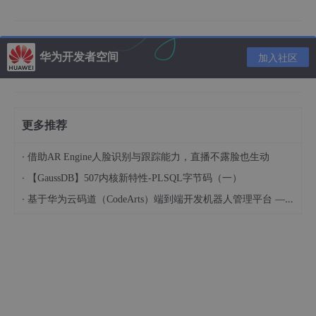
登陆
https://www.zotero.org/user/register/
，注册Zotero账号，u
sername会成为你个人Zotero文献库的域名，所以建议认真取[do
ge]
华为开发者空间
加入社区
更多推荐
·
借助AR Engine人脸识别与跟踪能力，直播不露脸也生动
·
【GaussDB】507内核新特性-PLSQL字节码（一）
·
基于华为云码道（CodeArts）端到端开发机器人管理平台 — 实操指导文档
1.2 Zotero安装与同步
下载Zotero客户端
http://www.zotero.org/download/
，选择Win
dows客户端。下载后按默认提示一直安装。安装结束后启动Zoter
o，开启你的高效知识管理之旅！