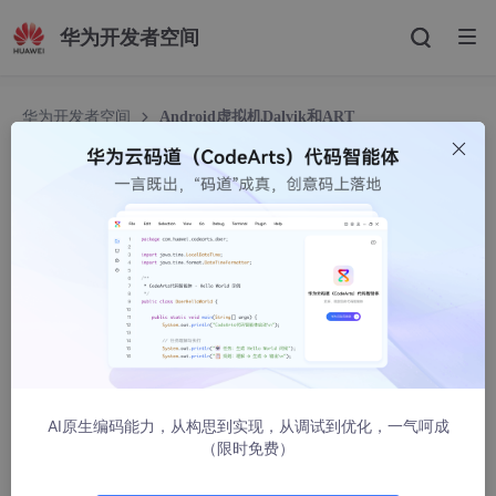
华为开发者空间
华为开发者空间
Android虚拟机Dalvik和ART
Android虚拟机Dalvik和ART
烬奇小云
1354人浏览 · 2024-02-26 20:41:18
前言：Android虚拟机包括Dalvik和ART，它们是用于在Android
设备上运行应用程序的关键组件。
Dalvik虚拟机：
AI原生编码能力，从构思到实现，从调试到优化，一气呵成
（限时免费）
1. 设计目的：