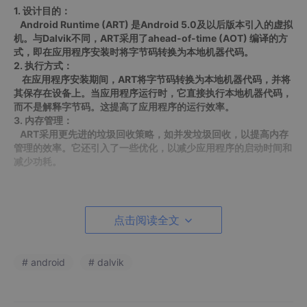
1. 设计目的：
Android Runtime (ART) 是Android 5.0及以后版本引入的虚拟
机。与Dalvik不同，ART采用了ahead-of-time (AOT) 编译的方
式，即在应用程序安装时将字节码转换为本地机器代码。
2. 执行方式：
在应用程序安装期间，ART将字节码转换为本地机器代码，并将
其保存在设备上。当应用程序运行时，它直接执行本地机器代码，
而不是解释字节码。这提高了应用程序的运行效率。
3. 内存管理：
ART采用更先进的垃圾回收策略，如并发垃圾回收，以提高内存
管理的效率。它还引入了一些优化，以减少应用程序的启动时间和
减少功耗。
切换过程：
点击阅读全文
1. Dalvik到ART的转变：
# android
# dalvik
Android 5.0及以后的版本，Google将ART引入为默认的运行
时环境，取代了Dalvik。这个转变提供了更好的性能、更低的功耗
和更好的应用程序响应时间。