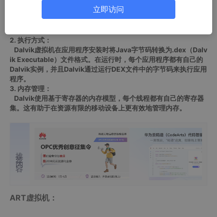
Dalvik虚拟机是在Android早期版本中使用的虚拟机，其设计目
立即访问
的是为了在资源受限的移动设备上执行Java字节码。它采用了just
-in-time (JIT) 编译的方式，即在运行时将字节码转换为本地机器
代码。
2. 执行方式：
Dalvik虚拟机在应用程序安装时将Java字节码转换为.dex（Dalv
ik Executable）文件格式。在运行时，每个应用程序都有自己的
Dalvik实例，并且Dalvik通过运行DEX文件中的字节码来执行应用
程序。
3. 内存管理：
Dalvik使用基于寄存器的内存模型，每个线程都有自己的寄存器
集。这有助于在资源有限的移动设备上更有效地管理内存。
推荐内容
ART虚拟机：