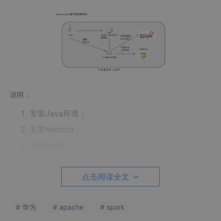
说明：
安装Java环境；
安装hadoop；
安装spark；
代码编写；
点击阅读全文
打包、运行结果。
1.5 实验资源
# 华为
# apache
# spark
本次实验花费0元。