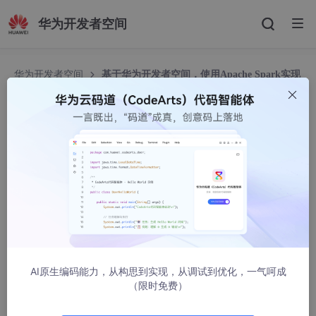
华为开发者空间
华为开发者空间
基于华为开发者空间，使用Apache Spark实现
商品推荐算法
基于华为开发者空间，使用Apache Spark实现商
品推荐算法
华为云开发者联盟
1293人浏览 · 2025-09-04 10:55:29
1、 概述
1.1 实验介绍
AI原生编码能力，从构思到实现，从调试到优化，一气呵成
（限时免费）
Apache Spark 是强大的分布式计算框架，能高效处理大规模数
据，具备 RDD、DataFrame 等核心组件。本实验利用其优势，结
合商品详细信息及用户行为数据，采用基于用户/物品的协同过