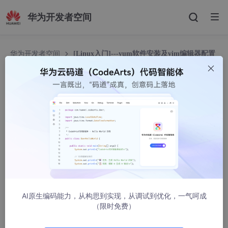
华为开发者空间
华为开发者空间
[Linux入门]---yum软件安装及vim编辑器配置
[Linux入门]---yum软件安装及vim编辑器配置
吾与C
2035人浏览 · 2023-09-20 19:54:38
文章目录
1.Linux软件安装包
2.如何安装软件
AI原生编码能力，从构思到实现，从调试到优化，一气呵成
注意事项
（限时免费）
下载rzsz