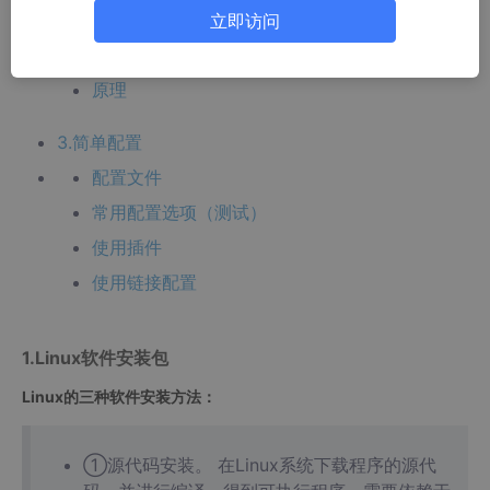
查看rzsz软件包
立即访问
安装or卸载软件
原理
3.简单配置
配置文件
常用配置选项（测试）
使用插件
使用链接配置
1.Linux软件安装包
Linux的三种软件安装方法：
①源代码安装。 在Linux系统下载程序的源代