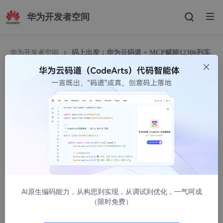
华为开发者空间
华为开发者空间
码上出发：华为云码道 + MCP赋能12306列车
查询系统
码上出发：华为云码道 + MCP赋能12306列车查询
系统
华为云开发者联盟
1252人浏览 · 2026-05-20 18:30:00
最新案例动态，请查阅
码上出发：华为云码道 + MCP赋能12306
列车查询系统
小伙伴们快来进行实操吧！
一、概述
AI原生编码能力，从构思到实现，从调试到优化，一气呵成
（限时免费）
1.1 案例介绍