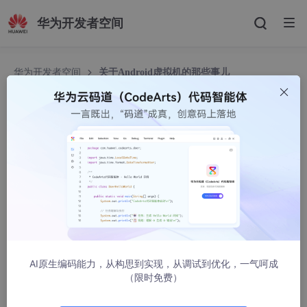
华为开发者空间
华为开发者空间
关于Android虚拟机的那些事儿
关于Android虚拟机的那些事儿
乂星人
2148人浏览 · 2021-03-18 21:23:14
早前android给人的印象是卡，慢，无；但是从6.0依赖的手机似乎
人们不再提android的这些诟病了，无非来一句“不高端”。知道什
么原因吗？有同学说，android一个劲的提升内存，和CPU的升
级，但这只是其中的表象，为什么会提升内存呢？认识一下Jvm、
Dalvik和Art，你将一切都明白了。
AI原生编码能力，从构思到实现，从调试到优化，一气呵成
什么是JVM
（限时免费）
JVM本质上就是一个软件，是计算机硬件的一层软件抽象，在这之