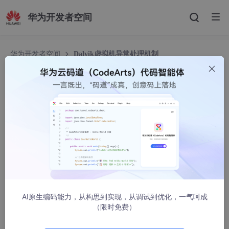
华为开发者空间
华为开发者空间
Dalvik虚拟机异常处理机制
Dalvik虚拟机异常处理机制
风语
1704人浏览 · 2016-01-20 17:53:40
在写这篇文章之前首先提几个问题，try catch的时候虚拟机到底
做了些什么，Thread的UncaughtExceptionHandler是怎么回
事？jni函数的异常是如何抛出的，又是如何被虚拟机捕获的？
我们以抛出一个异常为入口，来分析Dalvik虚拟机的异常处理机
制，由于throw是关键字，执行时肯定为字节码，所以我们需要到
AI原生编码能力，从构思到实现，从调试到优化，一气呵成
虚拟机的解释器中查看，如果对解释器不太了解的话可以参考我之
（限时免费）
前的文章：
Dalvik虚拟机线程初始化及函数执行流程