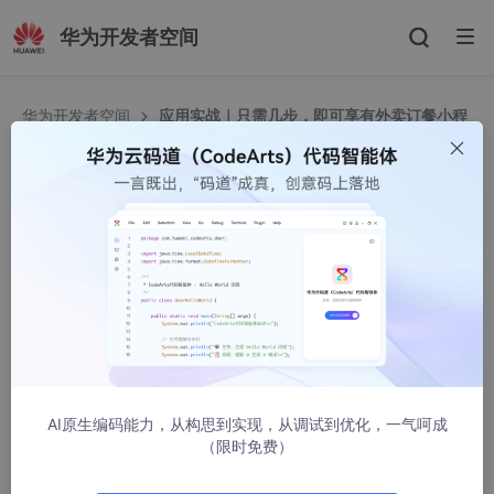
华为开发者空间
华为开发者空间
应用实战｜只需几步，即可享有外卖订餐小程
序
应用实战｜只需几步，即可享有外卖订餐小程序
NimbleX_
1805人浏览 · 2024-04-24 09:02:52
本示例是一个简单的外卖查看店铺点菜的外卖微信小程序，小程序
后端服务使用了
MemFire Cloud
，其中使用到的
MemFire Cloud
功
能包括：
其中使用到的
MemFire Cloud
功能包括：
AI原生编码能力，从构思到实现，从调试到优化，一气呵成
（限时免费）
云数据库：存储外卖微信小程序所有数据表的信息。
即时API：创建数据表时会自动生成 API。