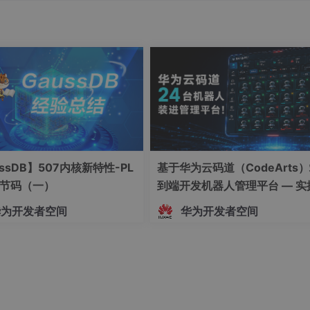
ssDB】507内核新特性-PL
基于华为云码道（CodeArts
字节码（一）
到端开发机器人管理平台 — 实
指导文档
华为开发者空间
华为开发者空间