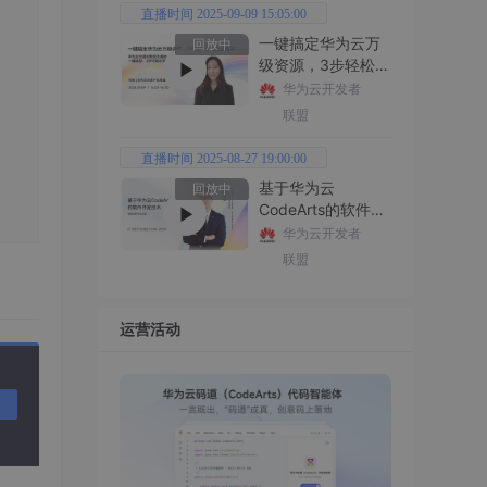
直播时间 2025-09-09 15:05:00
一键搞定华为云万
回放中
级资源，3步轻松管
理企业成本
华为云开发者
联盟
直播时间 2025-08-27 19:00:00
基于华为云
回放中
CodeArts的软件开
发技术
华为云开发者
联盟
运营活动