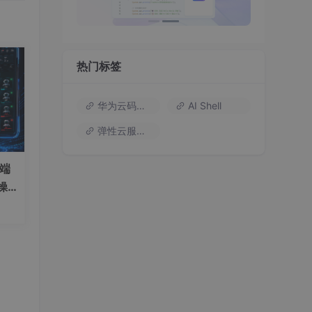
热门标签
华为云码道（Codearts）
AI Shell
弹性云服务器
）端
操