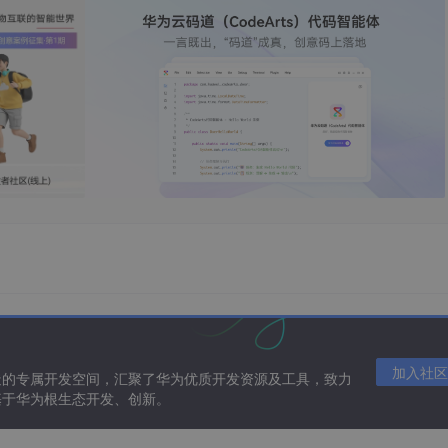
加入社区
造的专属开发空间，汇聚了华为优质开发资源及工具，致力
基于华为根生态开发、创新。