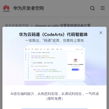
华为开发者空间
华为开发者空间
element-ui table 设置表格滚动条位置
element-ui table 设置表格滚动条位置
小志哥斯拉
5482人浏览 · 2023-03-01 08:32:26
场景:
在切换不同页面时（被 keep-alive 缓存的组件间切换），页面中
的element-ui table的滚动条位置没有停留在原来的位置。目前需
要切换不同的页面返回来后，滚动条保持在原来的位置。
AI原生编码能力，从构思到实现，从调试到优化，一气呵成
代码：
（限时免费）