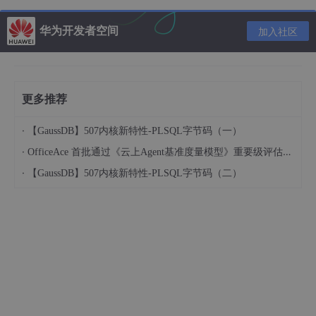
华为开发者空间
加入社区
更多推荐
·
【GaussDB】507内核新特性-PLSQL字节码（一）
·
OfficeAce 首批通过《云上Agent基准度量模型》重要级评估，定义智能体可信新标杆
·
【GaussDB】507内核新特性-PLSQL字节码（二）