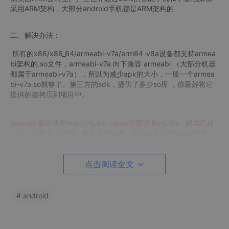
采用ARM架构，大部分android手机都是ARM架构的
二、解决办法：
所有的x86/x86_64/armeabi-v7a/arm64-v8a设备都支持armea
bi架构的.so文件，armeabi-v7a 向下兼容 armeabi （大部分机器
都属于armeabi-v7a），所以为减少apk的大小，一般一个armea
bi-v7a.so就够了。第三方的sdk，提供了多少so库 ，你最好将它
提供的都拷贝到项目中。
android 最好放在main/jniLibs（main下面没有jniLibs，就自己建
一个）目录下，这样一般不会出问题，不建议自己指定ABI的路
径。
点击阅读全文
# android