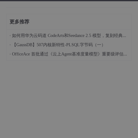
更多推荐
·
如何用华为云码道 CodeArts和Seedance 2.5 模型，复刻经典画作名场面
·
【GaussDB】507内核新特性-PLSQL字节码（一）
·
OfficeAce 首批通过《云上Agent基准度量模型》重要级评估，定义智能体可信新标杆