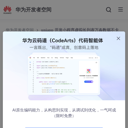
华为开发者空间
华为开发者空间
uniapp 开发小程序虚拟长列表万条数据不卡
顿
uniapp 开发小程序虚拟长列表万条数据不卡顿
菜鸟驿站2020
10582人浏览 · 2022-08-24 14:48:28
1. 页面滚动
AI原生编码能力，从构思到实现，从调试到优化，一气呵成
（限时免费）