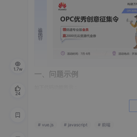
推荐内容
1.7w
一、问题示例
如下代码功能所示：
24
<
div
 v-
for
=
"(e, i) in elements"
>

	<component 
ref
=
"ref"
 :
is
=
"e.com"
 />

</
div
>

# vue.js
# javascript
# 前端
<
script
 setup>
