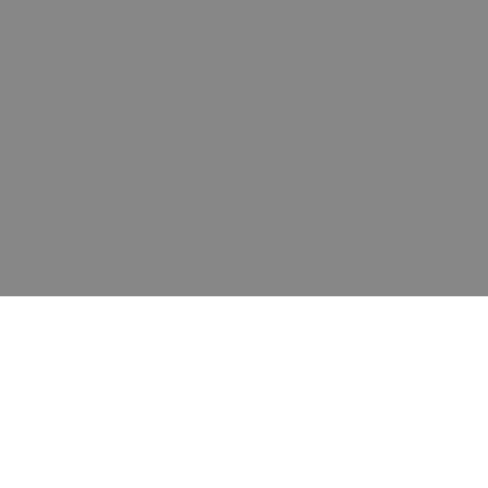
om"
 />
 
null
您需要
登录
才能发言