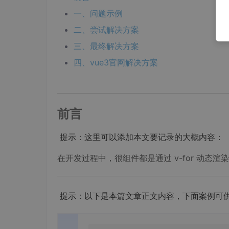
一、问题示例
二、尝试解决方案
三、最终解决方案
四、vue3官网解决方案
前言
提示：这里可以添加本文要记录的大概内容：
在开发过程中，很组件都是通过 v-for 动态渲
提示：以下是本篇文章正文内容，下面案例可