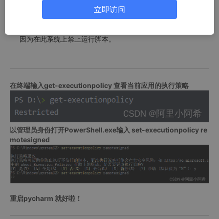
立即访问
无法加载文件 
C
:\Users\Administrator\PycharmProjects\
在终端输入get-executionpolicy 查看当前应用的执行策略
以管理员身份打开PowerShell.exe输入 set-executionpolicy re
motesigned
重启pycharm 就好啦！