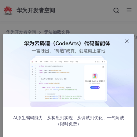
华为开发者空间
华为开发者空间
无法加载文件
C:\Users\Administrator\PycharmProjects\pythonProject\venv\Scripts\
因为在此系统上禁止运行脚本。
无法加载文件 C:\Users\Administrator\Pycharm
Projects\pythonProject\venv\Scripts\activat
e.ps1，因为在此系统上禁止运行脚本。
阿里小阿希
22097人浏览 · 2022-10-24 14:56:38
问题描述
AI原生编码能力，从构思到实现，从调试到优化，一气呵成
提示：这里描述项目中遇到的问题：
（限时免费）
重新安装python环境时 打开pycharm 提示：