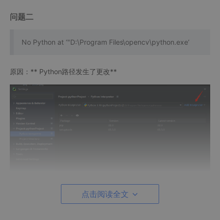
问题二
No Python at ‘"D:\Program Files\opencv\python.exe’
原因：** Python路径发生了更改**
点击阅读全文