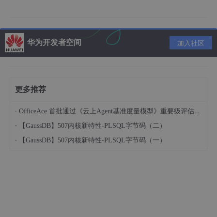
更改一下python路径 就ok啦
华为开发者空间
加入社区
更多推荐
·
OfficeAce 首批通过《云上Agent基准度量模型》重要级评估，定义智能体可信新标杆
·
【GaussDB】507内核新特性-PLSQL字节码（二）
·
【GaussDB】507内核新特性-PLSQL字节码（一）
问题三