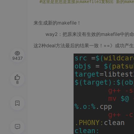
#这里是意思是直接从makefile1复制出 新的makef
来生成新的makefile！
way2：把原来没有生效的makefile中的命
这2种deal方法最后的结果一致！==》成功产生有
9437
8