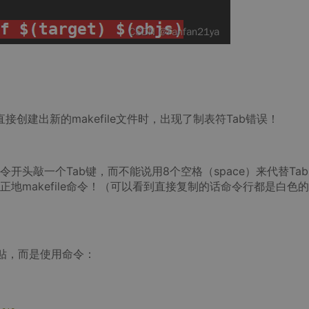
件直接创建出新的makefile文件时，出现了制表符Tab错误！
命令开头敲一个Tab键，而不能说用8个空格（space）来代替Ta
地makefile命令！（可以看到直接复制的话命令行都是白色
黏贴，而是使用命令：