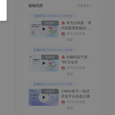
活动日历
查看更多
直播时间 2026-04-18 10:00:00
华为云码道：零
回放中
代码股票智能决策
平台全功能实战
华为云开发者
联盟
直播时间 2026-02-26 15:00:00
AI编码实干派，
回放中
“码”力全开
华为云开发者
联盟
直播时间 2026-02-12 18:55:00
CANN算子一站式
回放中
开发平台全面公测
华为云开发者
联盟