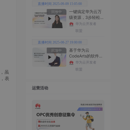
直播时间 2025-09-09 15:05:00
一键搞定华为云万
回放中
级资源，3步轻松管
理企业成本
华为云开发者
联盟
直播时间 2025-08-27 19:00:00
基于华为云
回放中
CodeArts的软件开
发技术
华为云开发者
联盟
b，虽
的，表
运营活动