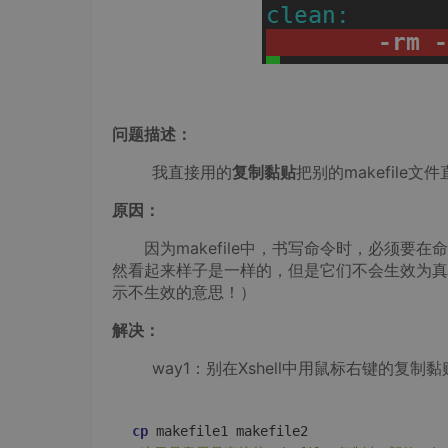
问题描述：
我直接用的
复制黏贴
把别的makefile文
原因：
因为makefile中，书写命令时，必须要在
然看起来样子是一样的，但是它们不会生效为真正
示不生效的意思！）
解决：
way1：别在Xshell中用鼠标右键的复制
cp