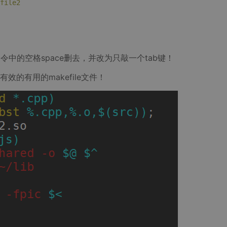
ile2
令中的空格space删去，并改为只敲一个tab键！
效的有用的makefile文件！