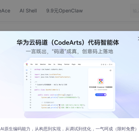
eAce
AI Shell
9.9元OpenClaw
d you mean TAB instead of 8 spaces?). Stop.
or (did you mean TAB instead of 8 s
es?). Stop.
AI原生编码能力，从构思到实现，从调试到优化，一气呵成（限时免费）