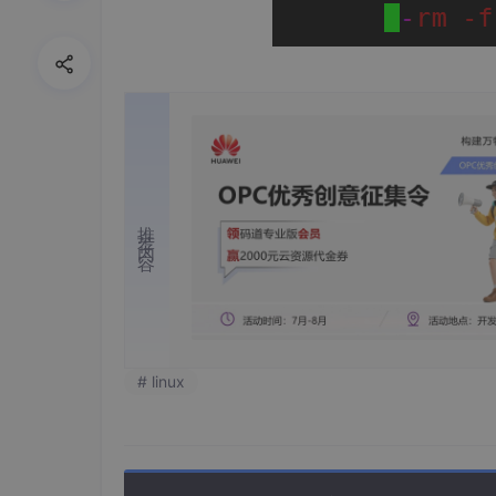
推荐内容
# linux