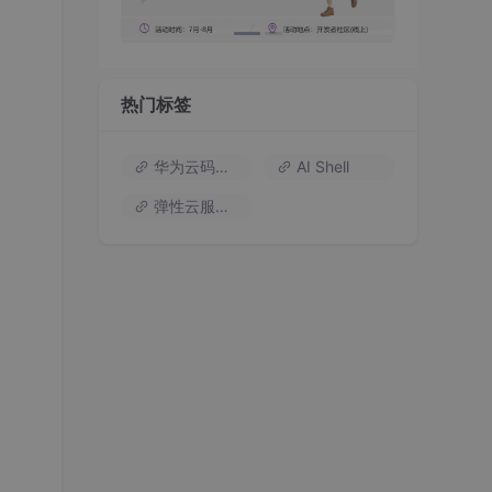
热门标签
华为云码道（Codearts）
AI Shell
弹性云服务器