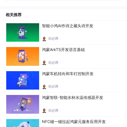
相关推荐
智能小鸿AI作诗之藏头诗开发
胡必腾
鸿蒙ArkTS开发语言基础
胡必腾
鸿蒙车机转向和车灯控制开发
胡必腾
鸿蒙智联-智能水杯水温传感器开发
胡必腾
NFC碰一碰拉起鸿蒙元服务应用开发