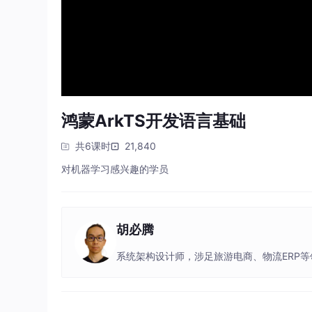
鸿蒙ArkTS开发语言基础
共6课时
21,840
对机器学习感兴趣的学员
胡必腾
系统架构设计师，涉足旅游电商、物流ERP等