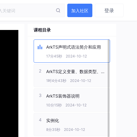
登录
加入社区
课程目录
ArkTS声明式语法简介和应用
17分45秒 2024-10-12
2
ArkTS定义变量、数据类型、
函数
1时4分43秒 2024-10-12
3
ArkTS装饰器说明
10分15秒 2024-10-12
4
实例化
8分35秒 2024-10-12