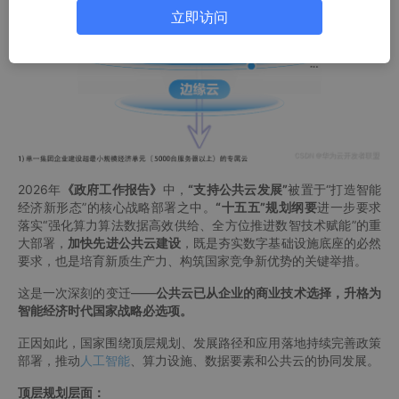
立即访问
2026年
《政府工作报告》
中，
“支持公共云发展”
被置于“打造智能
经济新形态”的核心战略部署之中。
“十五五”规划纲要
进一步要求
落实“强化算力算法数据高效供给、全方位推进数智技术赋能”的重
大部署，
加快先进公共云建设
，既是夯实数字基础设施底座的必然
要求，也是培育新质生产力、构筑国家竞争新优势的关键举措。
这是一次深刻的变迁——
公共云已从企业的商业技术选择，升格为
智能经济时代国家战略必选项。
正因如此，国家围绕顶层规划、发展路径和应用落地持续完善政策
部署，推动
人工智能
、算力设施、数据要素和公共云的协同发展。
顶层规划层面：