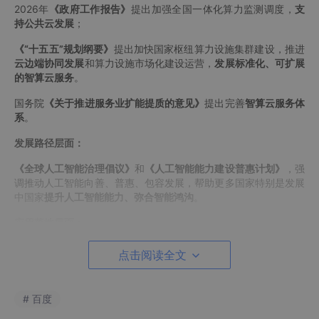
2026年
《政府工作报告》
提出加强全国一体化算力监测调度，
支
持公共云发展
；
《“十五五”规划纲要》
提出加快国家枢纽算力设施集群建设，推进
云边端协同发展
和算力设施市场化建设运营，
发展标准化、可扩展
的智算云服务
。
国务院
《关于推进服务业扩能提质的意见》
提出完善
智算云服务体
系
。
发展路径层面：
《全球人工智能治理倡议》
和
《人工智能能力建设普惠计划》
，强
调推动人工智能向善、普惠、包容发展，帮助更多国家特别是发展
中国家
提升人工智能能力、弥合智能鸿沟
。
应用落地层面：
国务院
《关于深入实施“人工智能
+
”行动的意见》
提出加强智能算
点击阅读全文
力互联互通和供需匹配，创新智能算力基础设施运营模式，鼓励
发
展标准化、可扩展的算力云服务
，推动
智能算力供给普惠易用、经
济高效、绿色安全
；
# 百度
《“数据要素×”三年行动计划（
2024
—
2026
年）》
提出发挥数据