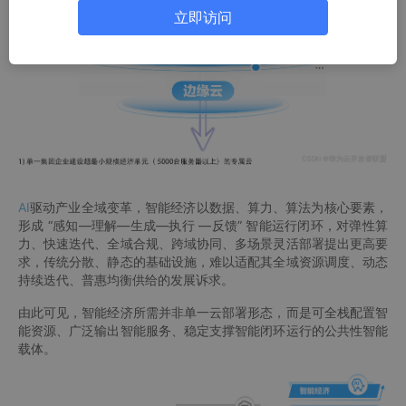
立即访问
AI
驱动产业全域变革，智能经济以数据、算力、算法为核心要素，
形成 “感知—理解—生成—执行 —反馈” 智能运行闭环，对弹性算
力、快速迭代、全域合规、跨域协同、多场景灵活部署提出更高要
求，传统分散、静态的基础设施，难以适配其全域资源调度、动态
持续迭代、普惠均衡供给的发展诉求。
由此可见，智能经济所需并非单一云部署形态，而是可全栈配置智
能资源、广泛输出智能服务、稳定支撑智能闭环运行的公共性智能
载体。