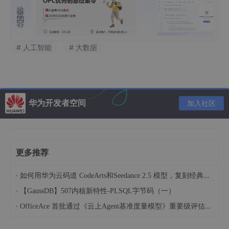
推荐内容
# 人工智能
# 大数据
华为开发者空间
加入社区
更多推荐
·
如何用华为云码道 CodeArts和Seedance 2.5 模型，复刻经典画作名场面
·
【GaussDB】507内核新特性-PLSQL字节码（一）
·
OfficeAce 首批通过《云上Agent基准度量模型》重要级评估，定义智能体可信新标杆