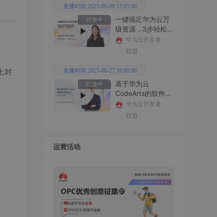
直播时间 2025-09-09 15:05:00
一键搞定华为云万
回放中
级资源，3步轻松管
理企业成本
华为云开发者
联盟
上对
直播时间 2025-08-27 19:00:00
基于华为云
回放中
CodeArts的软件开
发技术
华为云开发者
联盟
运营活动