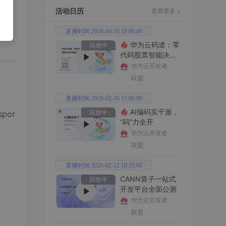
、能
活动日历
查看更多
如用
直播时间 2026-04-18 10:00:00
华为云码道：零
回放中
代码股票智能决策
平台全功能实战
华为云开发者
联盟
直播时间 2026-02-26 15:00:00
AI编码实干派，
por
回放中
“码”力全开
华为云开发者
联盟
直播时间 2026-02-12 18:55:00
CANN算子一站式
回放中
开发平台全面公测
华为云开发者
联盟