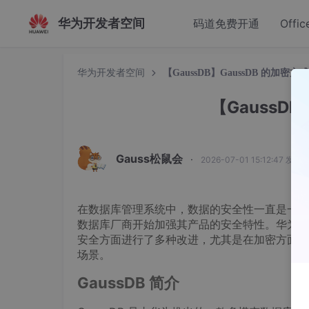
华为开发者空间
码道免费开通
Offic
华为开发者空间
【GaussDB】GaussDB 的加密方
【GaussD
Gauss松鼠会
·
2026-07-01 15:12:47 发布
在数据库管理系统中，数据的安全性一直是一个
数据库厂商开始加强其产品的安全特性。华为推出
安全方面进行了多种改进，尤其是在加密方面的功
场景。
GaussDB 简介