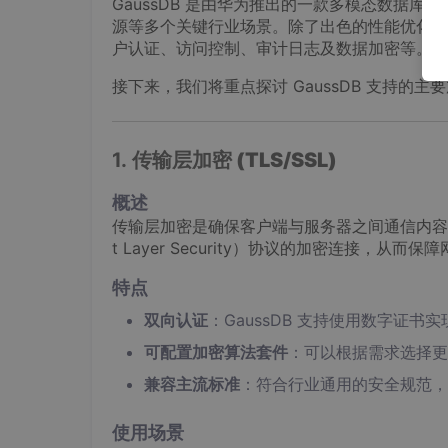
GaussDB 是由华为推出的一款多模态数据
源等多个关键行业场景。除了出色的性能优化外，
户认证、访问控制、审计日志及数据加密等。
接下来，我们将重点探讨 GaussDB 支持的
1.
传输层加密 (TLS/SSL)
概述
传输层加密是确保客户端与服务器之间通信内容不会被
t Layer Security）协议的加密连接，
特点
双向认证
：GaussDB 支持使用数字证
可配置加密算法套件
：可以根据需求选择更
兼容主流标准
：符合行业通用的安全规范，如 TLS
使用场景