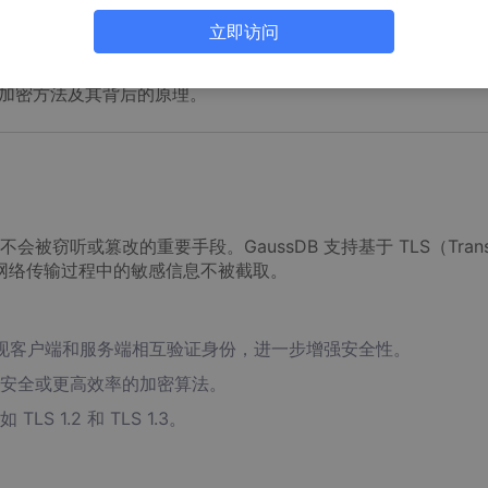
库，支持关系型、列式存储以及内存计算等模式，并广泛应用于金融
GaussDB 在安全与合规方面也提供了一系列强大的功能，例
立即访问
主要加密方法及其背后的原理。
窃听或篡改的重要手段。GaussDB 支持基于 TLS（Trans
从而保障网络传输过程中的敏感信息不被截取。
书实现客户端和服务端相互验证身份，进一步增强安全性。
安全或更高效率的加密算法。
 1.2 和 TLS 1.3。