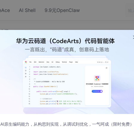
eAce
AI Shell
9.9元OpenClaw
式介绍
B】GaussDB 的加密方式介绍
重要的课题。随着数据泄露风险的增加和隐私保护法规的日益严
的 GaussDB 数据库不仅提供了高性能的事务处理能力，还
能设计。本文将详细介绍 GaussDB 提供的各项加密方式及
AI原生编码能力，从构思到实现，从调试到优化，一气呵成（限时免费）