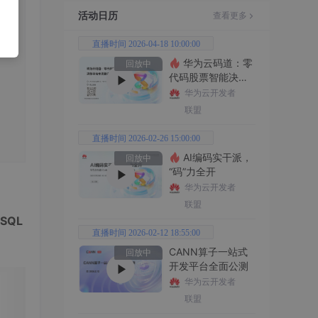
活动日历
查看更多
直播时间 2026-04-18 10:00:00
华为云码道：零
回放中
代码股票智能决策
平台全功能实战
华为云开发者
联盟
直播时间 2026-02-26 15:00:00
AI编码实干派，
回放中
“码”力全开
华为云开发者
联盟
S
QL
直播时间 2026-02-12 18:55:00
CANN算子一站式
回放中
开发平台全面公测
华为云开发者
联盟