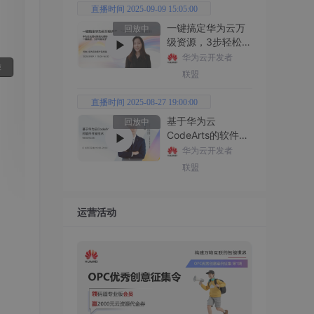
直播时间 2025-09-09 15:05:00
一键搞定华为云万
回放中
级资源，3步轻松管
理企业成本
华为云开发者
联盟
直播时间 2025-08-27 19:00:00
基于华为云
回放中
CodeArts的软件开
发技术
华为云开发者
联盟
运营活动
化是