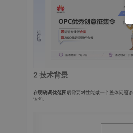
推荐内容
2 技术背景
在
明确调优范围
后需要对性能做一个整体问题诊
语句。