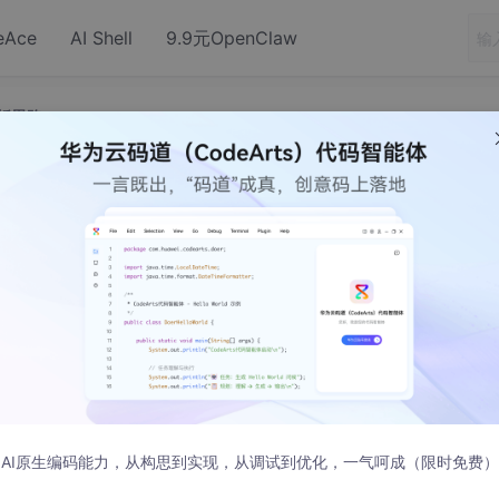
eAce
AI Shell
9.9元OpenClaw
分析思路
】GaussDB性能调优分析思路
分析、关键参数调整以及SQL调优。在调优过程中，通过系统资源
系统性能达到可接受的范围。
AI原生编码能力，从构思到实现，从调试到优化，一气呵成（限时免费）