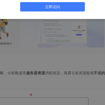
立即访问
断，分析数据库
服务器资源
消耗情况，再看引发资源瓶颈
不优的