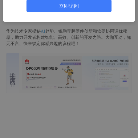
立即访问
华为云开发者联盟
53人浏览 · 2026-05-07 18:37:22
华为技术专家揭秘
AI
趋势、鲲鹏昇腾硬件创新和软硬协同调优秘
籍，助力开发者构建智能、高效、创新的开发之路。大咖互动，知
无不言。快来锁定你感兴趣的议程吧！
推荐内容