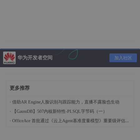
华为开发者空间
加入社区
更多推荐
·
借助AR Engine人脸识别与跟踪能力，直播不露脸也生动
·
【GaussDB】507内核新特性-PLSQL字节码（一）
·
OfficeAce 首批通过《云上Agent基准度量模型》重要级评估，定义智能体可信新标杆