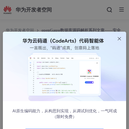
华为开发者空间
华为开发者空间
openGauss数据库源码解析系列文章——安全
管理源码解析：对象权限管理
openGauss数据库源码解析系列文章——安全管理
源码解析：对象权限管理
Gauss松鼠会
1437人浏览 · 2026-02-26 15:23:21
对象权限管理
权限管理是安全管理重要的一环，openGauss权限管理基于访问
控制列表（access control list，ACL）实现。
AI原生编码能力，从构思到实现，从调试到优化，一气呵成
（限时免费）
权限管理