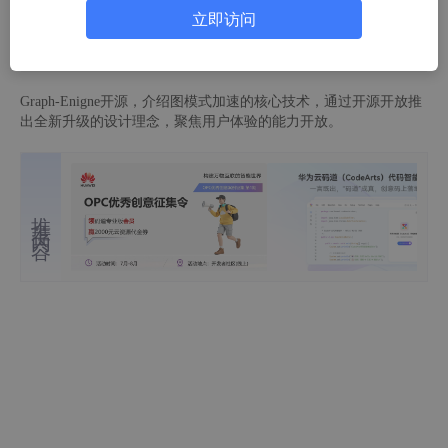
立即访问
华为云开发者联盟
319人浏览 · 2025-12-26 16:52:19
Graph-Enigne开源，介绍图模式加速的核心技术，通过开源开放推
出全新升级的设计理念，聚焦用户体验的能力开放。
推荐内容