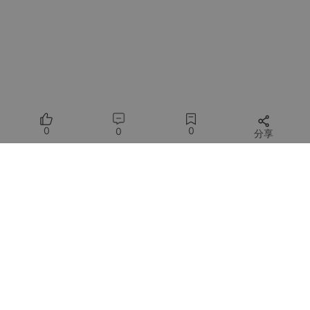
0
0
0
分享