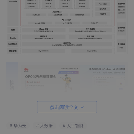
推荐内容
点击阅读全文
新增重点特性介绍 Introduction
01 资产中心
# 华为云
# 大数据
# 人工智能
资产中心