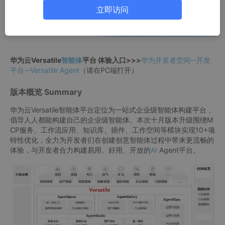
立即访问
华为云Versatile
智能体
平台 体验入口
>
>
>
华为开发者空间--开发
平台--Versatile Agent
（请在PC端打开）
版本概览 Summary
华为云Versatile智能体平台定位为一站式企业级智能体构建平台，
倡导人人都能构建自己的企业级智能体。本次十月版本升级围绕M
CP服务、工作流应用、知识库、插件、工作空间等模块实现10+项
特性优化，全力为开发者们在创建创意智能体过程中带来更流畅的
体验，与开发者合力构建易用、好用、开放的
AI
Agent平台。