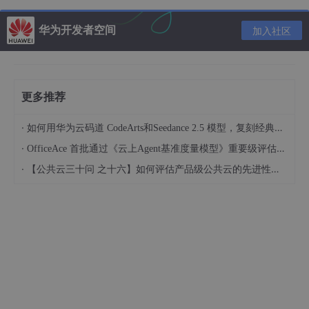
华为开发者空间
时长
加入社区
单价
资源名称
规格
（分
（元）
钟）
开发者空间-
鲲鹏通用计算增强型 kC2 |
免费
60
更多推荐
云主机
4vCPUs | 8G | Ubuntu
·
如何用华为云码道 CodeArts和Seedance 2.5 模型，复刻经典画作名场面
软件开发生产
免费体验版
免费
60
线 CodeArts
·
OfficeAce 首批通过《云上Agent基准度量模型》重要级评估，定义智能体可信新标杆
·
【公共云三十问 之十六】如何评估产品级公共云的先进性水平？
体验完整案例请点这里👉️👉️👉️
团队协作：从需求到代码
实现指南
推荐内容