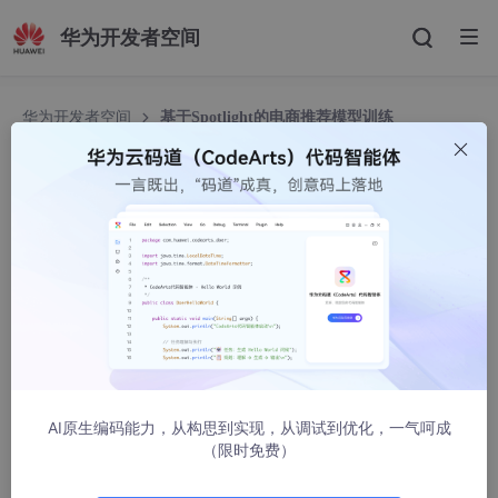
华为开发者空间
华为开发者空间
基于Spotlight的电商推荐模型训练
基于Spotlight的电商推荐模型训练
华为云开发者联盟
969人浏览 · 2025-09-04 10:44:01
1 概述
1.1 背景介绍
在互联网时代，推荐系统一直以来都是一个热门技术领域，也是智
AI原生编码能力，从构思到实现，从调试到优化，一气呵成
能技术在商业中最成功和最广泛的应用之一。它是根据用户的历史
（限时免费）
行为、社交关系、兴趣点等信息去判断用户当前需要或感兴趣的产
品或者服务的一类应用。推荐系统本身是一种信息过滤的方法，与