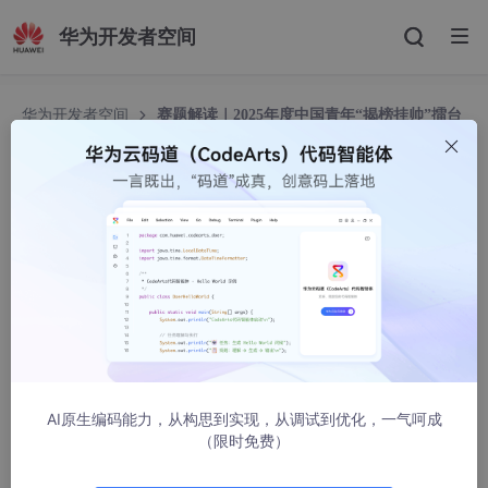
华为开发者空间
华为开发者空间
赛题解读｜2025年度中国青年“揭榜挂帅”擂台
赛·华为赛道
赛题解读｜2025年度中国青年“揭榜挂帅”擂台赛·
华为赛道
华为云开发者联盟
1456人浏览 · 2025-06-13 09:39:40
摘要：本届大赛华为赛道正在火热招募中，期待众多志同道
合的伙伴们一同碰撞思想的火花，共同攻克技术难题。
AI原生编码能力，从构思到实现，从调试到优化，一气呵成
（限时免费）
挑战杯是“挑战杯”全国大学生系列科技学术竞赛的简称，是由共
青团中央、中国科协、教育部和全国学联共同主办的全国性的