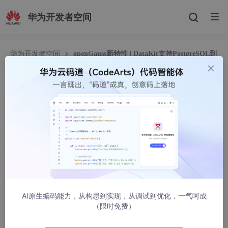
华为开发者空间
华为开发者空间
openGauss新特性 | DataKit支持PostgreSQL到
openGauss的迁移能力
openGauss新特性 | DataKit支持PostgreSQL到o
penGauss的迁移能力
Gauss松鼠会
1445人浏览 · 2025-04-28 16:09:50
Postgresql-\>openGauss迁移工具debezium-connector-postgr
es
可获得性
AI原生编码能力，从构思到实现，从调试到优化，一气呵成
（限时免费）
本特性自openGauss 7.0.0-RC1版本开始引入。