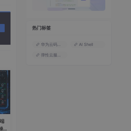
热门标签
华为云码道（Codearts）
AI Shell
弹性云服务器
）端
操