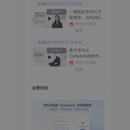
直播时间 2025-09-09 15:05:00
一键搞定华为云万
回放中
级资源，3步轻松管
理企业成本
华为云开发者
联盟
直播时间 2025-08-27 19:00:00
基于华为云
回放中
CodeArts的软件开
发技术
华为云开发者
联盟
运营活动
实现，
 30