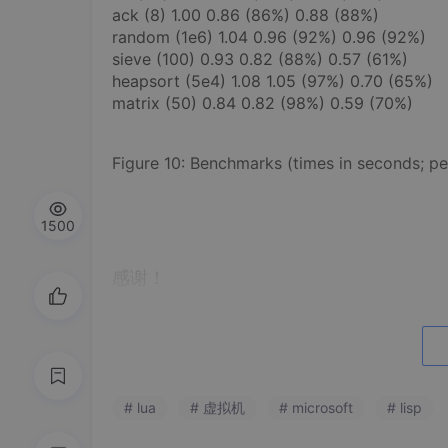
ack (8) 1.00 0.86 (86%) 0.88 (88%)
random (1e6) 1.04 0.96 (92%) 0.96 (92%)
sieve (100) 0.93 0.82 (88%) 0.57 (61%)
heapsort (5e4) 1.08 1.05 (97%) 0.70 (65%)
matrix (50) 0.84 0.82 (98%) 0.59 (70%)
Figure 10: Benchmarks (times in seconds; per
1500
感谢！
Edgar Toernig 为闭包的实现中，提供了关键
作为我们在Lua5.0实现的理论基础。通过CNPq的授
0392/2003-6,
# lua
# 虚拟机
# microsoft
# lisp
and 401109/2003-8), FINEP (CT-INFO 01/200
Rotor RFP)。