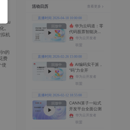
合使
活动日历
查看更多
直播时间 2026-04-18 10:00:00
，Lu
华为云码道：零
回放中
优化。
代码股票智能决策
虚拟机
平台全功能实战
华为云开发者
联盟
到n的
直播时间 2026-02-26 15:00:00
花费
个使
AI编码实干派，
回放中
“码”力全开
华为云开发者
联盟
直播时间 2026-02-12 18:55:00
CANN算子一站式
回放中
开发平台全面公测
华为云开发者
联盟