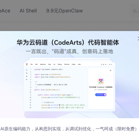
eAce
AI Shell
9.9元OpenClaw
 5.0的实现（翻译)8
各个最具创意部分：他的基于寄存器的虚拟机，使用优化后的表作
AI原生编码能力，从构思到实现，从调试到优化，一气呵成（限时免费）
存器虚拟机的语言。对表的优化，允许一个表在他被当作数组使