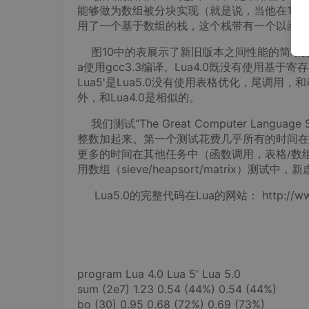
能够做为数组被分块实现（就是说，当他在1..
用了一个基于数组的栈，这个栈带有一个以函数
图10中的表展示了新旧版本之间性能的简单比较。这些
a使用gcc3.3编译。Lua4.0既没有使用
Lua5'是Lua5.0没有使用表格优化，尾调用
外，和Lua4.0是相似的。
我们测试“The Great Computer Langu
整数加起来。第一个测试花费几乎所有的时间在
更多的时间在其他任务中（函数调用，表格/数
用数组（sieve/heapsort/matrix）
Lua5.0的完整代码在Lua的网站： http://www.
program Lua 4.0 Lua 5' Lua 5.0
sum (2e7) 1.23 0.54 (44%) 0.54 (44%)
bo (30) 0.95 0.68 (72%) 0.69 (73%)