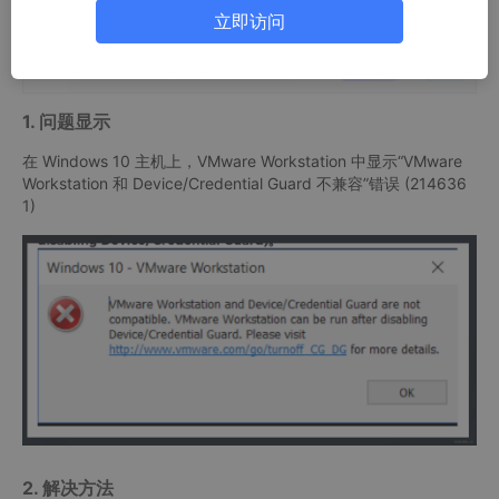
推荐内容
立即访问
1. 问题显示
在 Windows 10 主机上，VMware Workstation 中显示“VMware
Workstation 和 Device/Credential Guard 不兼容”错误 (214636
1)
2. 解决方法