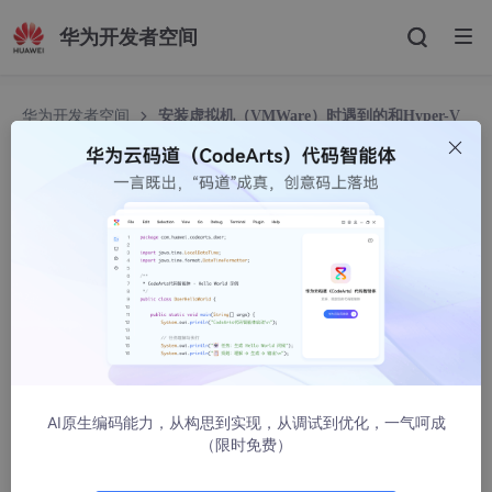
华为开发者空间
华为开发者空间
安装虚拟机（VMWare）时遇到的和Hyper-V
不兼容问题
安装虚拟机（VMWare）时遇到的和Hyper-V不兼
容问题
Wo_13
1897人浏览 · 2023-09-11 08:53:26
安装虚拟机（VMWare）时遇到的和Hyper-V不兼容问
题
AI原生编码能力，从构思到实现，从调试到优化，一气呵成
（限时免费）