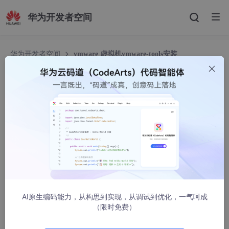
华为开发者空间
华为开发者空间
vmware 虚拟机vmware-tools安装
vmware 虚拟机vmware-tools安装
yxw2014
1192人浏览 · 2015-01-21 22:06:35
root@ubuntu:/mnt# mount -t iso9660 /dev/cdrom /mnt
cd /mnt
cp -rf * /tmp
AI原生编码能力，从构思到实现，从调试到优化，一气呵成
（限时免费）
umount /dev/cdrom