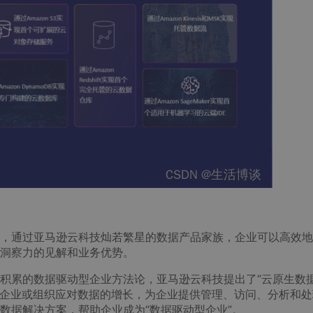
，通过亚马逊云科技灿若繁星的数据产品家族，企业可以高效地
洞察力的见解和业务优势。
积累的数据驱动型企业方法论，亚马逊云科技提出了“云原生数
够帮助企业或组织应对数据的增长，为企业提供管理、访问、分析和
数据解决方案，帮助企业成为“数据驱动型企业”。