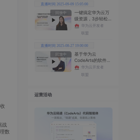
直播时间 2025-09-09 15:05:00
一键搞定华为云万
回放中
级资源，3步轻松管
理企业成本
华为云开发者
联盟
直播时间 2025-08-27 19:00:00
基于华为云
回放中
CodeArts的软件开
发技术
华为云开发者
联盟
运营活动
收
据战
处理数