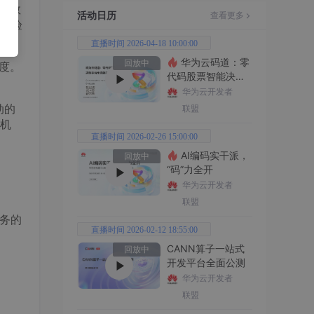
着数
活动日历
查看更多
经验
直播时间 2026-04-18 10:00:00
华为云码道：零
回放中
度。
代码股票智能决策
平台全功能实战
华为云开发者
动的
联盟
机
直播时间 2026-02-26 15:00:00
AI编码实干派，
回放中
“码”力全开
华为云开发者
联盟
服务的
直播时间 2026-02-12 18:55:00
CANN算子一站式
回放中
开发平台全面公测
华为云开发者
联盟