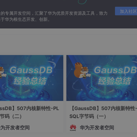
加入社区
造的专属开发空间，汇聚了华为优质开发资源及工具，致力
基于华为根生态开发、创新。
ssDB】507内核新特性-PL
【GaussDB】507内核新特性-
字节码（二）
SQL字节码（一）
华为开发者空间
华为开发者空间