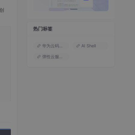
创
热门标签
华为云码道（Codearts）
AI Shell
弹性云服务器