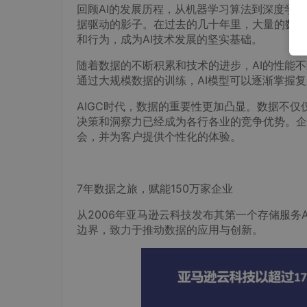
回顾AI的发展历程，从机器学习算法到深度学
据驱动的影子。在过去的几十年里，大量的数据
和行为，成为AI技术发展的坚实基础。
随着数据的不断积累和技术的进步，AI的性能
通过大规模数据的训练，AI模型可以逐渐掌握
AIGC时代，数据的重要性更加凸显。数据不仅
决策和洞察力已经成为各行各业的竞争优势。企
会，并为客户提供个性化的体验。
7年数据之旅，赋能150万家企业
从2006年亚马逊云科技发布其第一个存储服务A
边界，致力于推动数据的应用与创新。