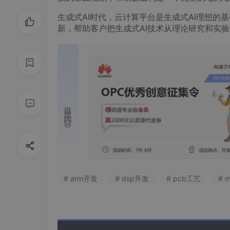
生成式AI时代，云计算平台是生成式AI理想
新，帮助客户把生成式AI技术从理论研究和实
推荐内容
# arm开发
# dsp开发
# pcb工艺
# m