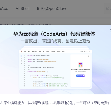
eAce
AI Shell
9.9元OpenClaw
力推动技术的普惠，让更多企业受益
科技致力推动技术的普惠，让更多企业受益
注入了全新的机会与活力。AIGC成为了今年最为激动人心的技
，2023亚马逊云科技中国峰会上分享了基于“数据驱动企业”主题
AI原生编码能力，从构思到实现，从调试到优化，一气呵成（限时免费）
野。