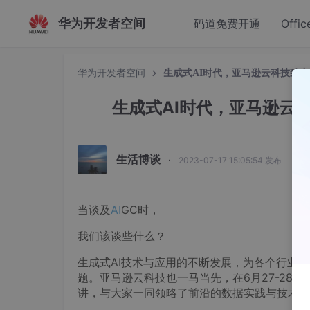
华为开发者空间
码道免费开通
Offic
华为开发者空间
生成式AI时代，亚马逊云科技致
生成式AI时代，亚马逊云
生活博谈
·
2023-07-17 15:05:54 发布
当谈及
AI
GC时，
我们该谈些什么？
生成式AI技术与应用的不断发展，为各个行业都
题。亚马逊云科技也一马当先，在6月27-28日
讲，与大家一同领略了前沿的数据实践与技术视