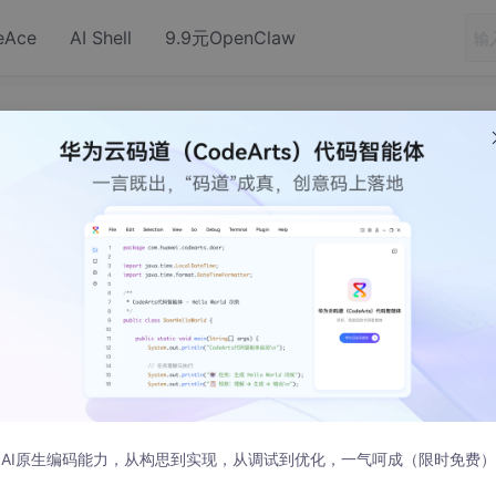
eAce
AI Shell
9.9元OpenClaw
界杂谈》（信息）安全
4 发布
的几点安全忠告。有感而发聊聊安全问题，主要是信息安全方面
AI原生编码能力，从构思到实现，从调试到优化，一气呵成（限时免费）