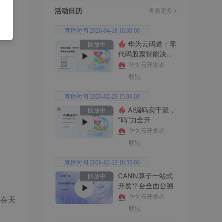
活动日历
查看更多
直播时间 2026-04-18 10:00:00
华为云码道：零
回放中
代码股票智能决策
平台全功能实战
华为云开发者
联盟
直播时间 2026-02-26 15:00:00
AI编码实干派，
回放中
“码”力全开
华为云开发者
联盟
直播时间 2026-02-12 18:55:00
CANN算子一站式
回放中
开发平台全面公测
华为云开发者
在天
联盟