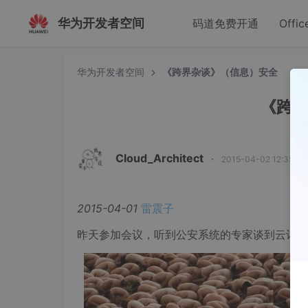
华为开发者空间
码道免费开通
Offic
华为开发者空间
《跨界杂谈》（信息）安全
《跨
Cloud_Architect
·
2015-04-02 12:35:3
2015-04-01
雷震子
昨天参加会议，听到公安系统的专家谈到云计算