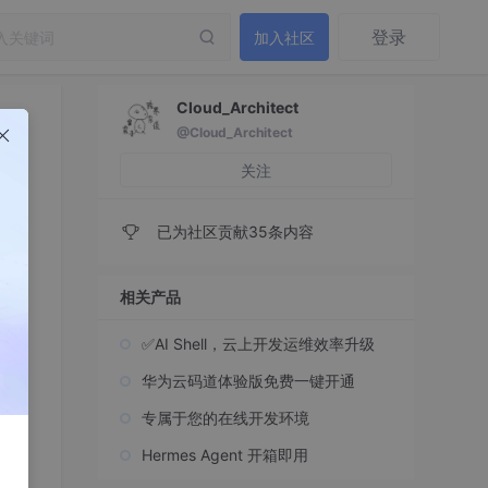
登录
加入社区
Cloud_Architect
@Cloud_Architect
关注
已为社区贡献35条内容
相关产品
✅AI Shell，云上开发运维效率升级
。
华为云码道体验版免费一键开通
专属于您的在线开发环境
Hermes Agent 开箱即用