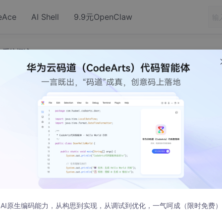
eAce
AI Shell
9.9元OpenClaw
作系统概述
（OS）——P1操作系统概述
）：__是指控制和管理整个计算机系统的__硬件和软件__资源，并合理的
AI原生编码能力，从构思到实现，从调试到优化，一气呵成（限时免费）
用户和其它软件方便的接口和环境；
它是计算机系统中最基本的__