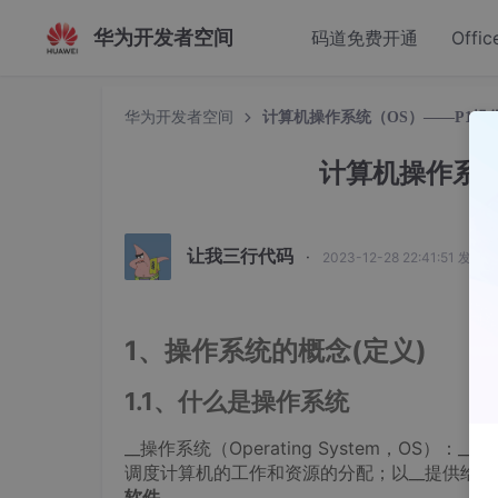
华为开发者空间
码道免费开通
Offic
华为开发者空间
计算机操作系统（OS）——P1操
计算机操作系统
让我三行代码
·
2023-12-28 22:41:51 发布
1、操作系统的概念(定义)
1.1、什么是操作系统
__操作系统（Operating System，OS
调度计算机的工作和资源的分配；以__提供给
软件。