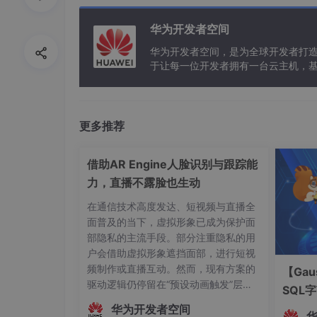
华为开发者空间
华为开发者空间，是为全球开发者打
操作系统要提供一些功能，如下：
于让每一位开发者拥有一台云主机，
处理机（cpu）管理。执行一个程序前需要
存储器管理。
更多推荐
文件管理。
设备管理。
借助AR Engine人脸识别与跟踪能
力，直播不露脸也生动
1.2.2、向上提供方便易用的服务：
在通信技术高度发达、短视频与直播全
​ 封装思想：操作系统把一些丑陋的硬件功能
面普及的当下，虚拟形象已成为保护面
底层硬件的原理，只需要对操作系统发号施令即
部隐私的主流手段。部分注重隐私的用
户会借助虚拟形象遮挡面部，进行短视
那具体操作系统向上提供那些易用的服务呢？如
频制作或直播互动。然而，现有方案的
【Gau
驱动逻辑仍停留在“预设动画触发”层
GUI
：图形化用户接口（Graphical Us
SQL
面，主播的真实动作、姿态变化及情绪
杂的命令、参数。
华为开发者空间
起伏无法被实时解析与映射。这种遮挡