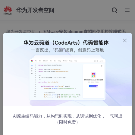
华为开发者空间
华为开发者空间
VMware安装ubuntun虚拟机使用桥接模式无
法上网问题解决
VMware安装ubuntun虚拟机使用桥接模式无法上
网问题解决
weixin_45642990
1861人浏览 · 2024-01-10 23:38:35
VMware安装ubuntun虚拟机使用桥接模式无法上网问题
解决
AI原生编码能力，从构思到实现，从调试到优化，一气呵成
（限时免费）
问题描述
解决方法