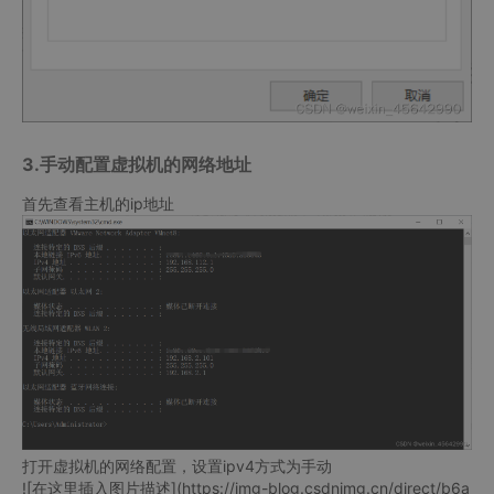
3.手动配置虚拟机的网络地址
首先查看主机的ip地址
打开虚拟机的网络配置，设置ipv4方式为手动
![在这里插入图片描述](https://img-blog.csdnimg.cn/direct/b6a