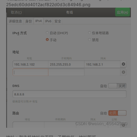
25edc60dd4012acf822d0d3c84946.png