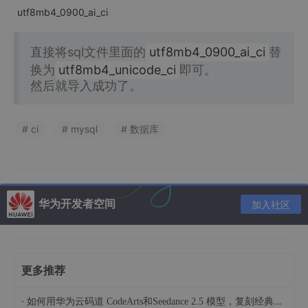
utf8mb4_0900_ai_ci
直接将sql文件里面的
utf8mb4_0900_ai_ci
替
换为
utf8mb4_unicode_ci
即可。
然后就导入成功了。
# ci
# mysql
# 数据库
华为开发者空间
加入社区
更多推荐
·
如何用华为云码道 CodeArts和Seedance 2.5 模型，复刻经典画作名场面