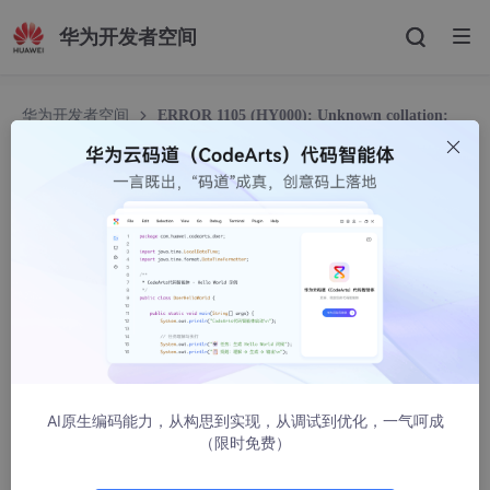
华为开发者空间
华为开发者空间
ERROR 1105 (HY000): Unknown collation:
‘utf8mb4_0900_ai_ci‘
ERROR 1105 (HY000): Unknown collation: ‘utf8
mb4_0900_ai_ci‘
别团等shy哥发育
2180人浏览 · 2021-10-20 15:40:53
文章目录
1、问题描述
AI原生编码能力，从构思到实现，从调试到优化，一气呵成
（限时免费）
2、解决方案