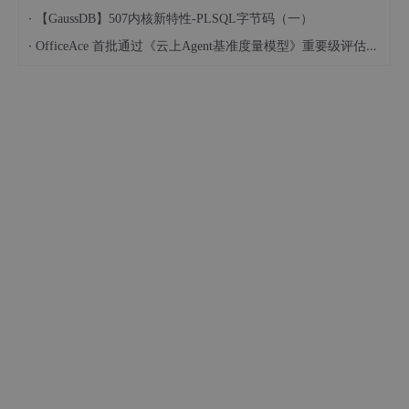
·
【GaussDB】507内核新特性-PLSQL字节码（一）
·
OfficeAce 首批通过《云上Agent基准度量模型》重要级评估，定义智能体可信新标杆