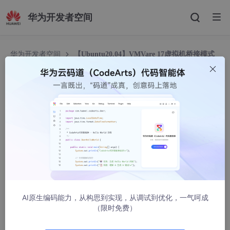
华为开发者空间
华为开发者空间
【Ubuntu20.04】VMVare 17虚拟机桥接模式
activation of network failed解决办法
【Ubuntu20.04】VMVare 17虚拟机桥接模式acti
vation of network failed解决办法
weixin_49299736
1791人浏览 · 2024-05-15 10:24:36
项目场景：
我有一台通过网线与主机连接的相机，我需要通过代码在虚拟机内
连接相机获取相机数据。我的主机是一台笔记本电脑，有有线网卡
AI原生编码能力，从构思到实现，从调试到优化，一气呵成
和无线网卡两张网卡。
（限时免费）
VMVare的网络设置采用桥接模式。