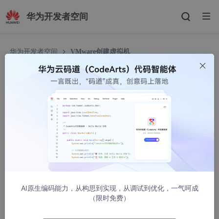
华为开发者空间
华为开发者空间
VMware创建虚拟机
VMware创建虚拟机
刘新源870
1642人浏览 · 2022-03-30 13:23:05
这个操作也是挺简单的，在这也是分享一下自己的心得。
首先打开VMware界面点击创建虚拟机
AI原生编码能力，从构思到实现，从调试到优化，一气呵成
（限时免费）