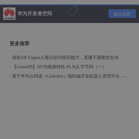
华为开发者空间
加入社区
更多推荐
·
借助AR Engine人脸识别与跟踪能力，直播不露脸也生动
·
【GaussDB】507内核新特性-PLSQL字节码（一）
选择Linux下的Ubuntu，如果想要用Windows就选第一个。
·
基于华为云码道（CodeArts）端到端开发机器人管理平台 — 实操指导文档