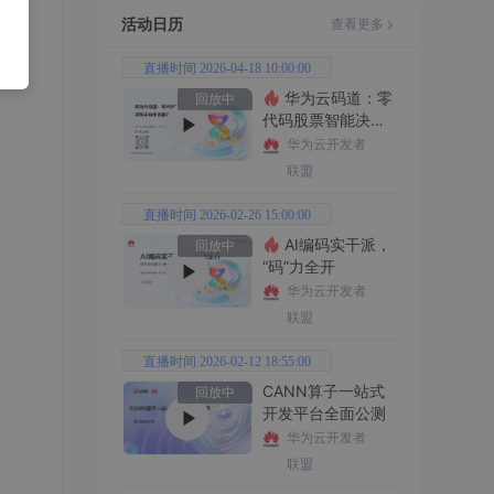
活动日历
查看更多
直播时间 2026-04-18 10:00:00
华为云码道：零
回放中
代码股票智能决策
平台全功能实战
华为云开发者
联盟
直播时间 2026-02-26 15:00:00
AI编码实干派，
回放中
“码”力全开
华为云开发者
联盟
直播时间 2026-02-12 18:55:00
CANN算子一站式
回放中
开发平台全面公测
华为云开发者
联盟