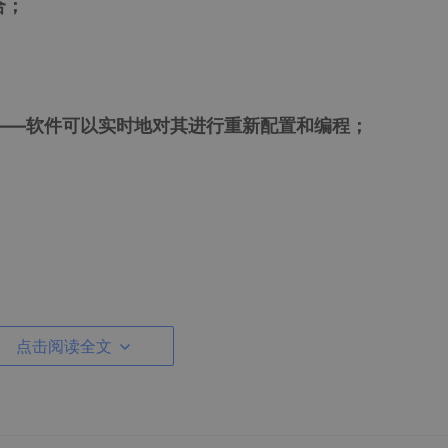
合；
——软件可以实时地对其进行重新配置和编程；
阶段商用的重点是什么
点击阅读全文