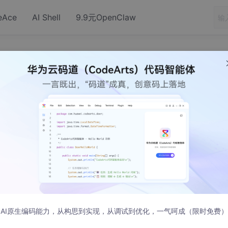
eAce
AI Shell
9.9元OpenClaw
SDN总结
:00 发布
其不是特别熟悉，今天特来总结一下相关知识点：
AI原生编码能力，从构思到实现，从调试到优化，一气呵成（限时免费）
；