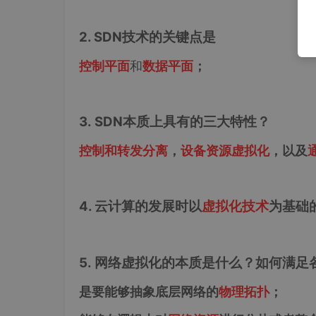
2. SDN技术的关键点是
控制平面
和
数据平面
；
3. SDN本质上具有的三大特性？
控制和转发分离
，
设备资源虚拟化
，以及
4. 云计算的发展时以
虚拟化技术
为基础
5. 网络虚拟化的本质是什么？如何满
是要能够抽象底层网络的
物理拓扑
；