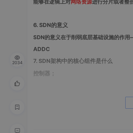
能够在逻辑上对
网络资源
进行分片或者整
6. SDN的意义
SDN的意义在于削弱底层基础设施的作用
ADDC
7. SDN架构中的核心组件是什么
2034
控制器；
8. 从SDN的应用领域来看，SDN第一
数据中心；