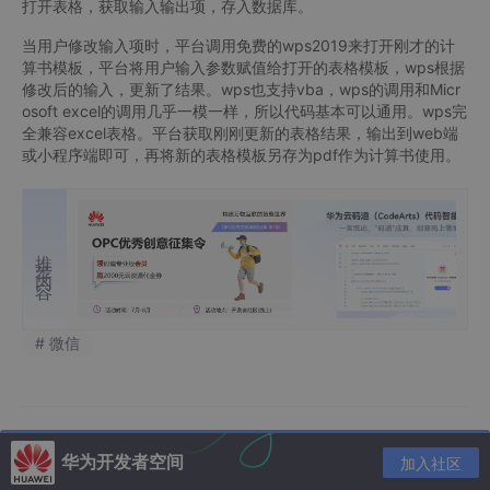
打开表格，获取输入输出项，存入数据库。
当用户修改输入项时，平台调用免费的wps2019来打开刚才的计
算书模板，平台将用户输入参数赋值给打开的表格模板，wps根据
修改后的输入，更新了结果。wps也支持vba，wps的调用和Micr
osoft excel的调用几乎一模一样，所以代码基本可以通用。wps完
全兼容excel表格。平台获取刚刚更新的表格结果，输出到web端
或小程序端即可，再将新的表格模板另存为pdf作为计算书使用。
推荐内容
# 微信
华为开发者空间
加入社区