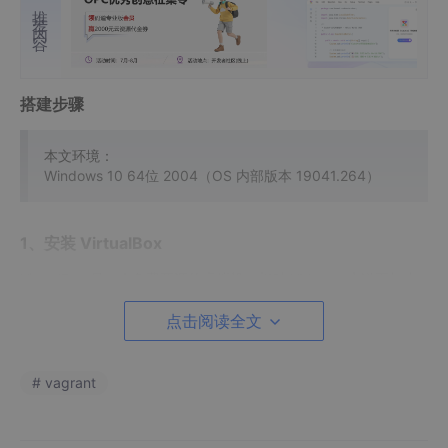
推荐内容
搭建步骤
本文环境：
Windows 10 64位 2004（OS 内部版本 19041.264）
1、安装 VirtualBox
VirtualBox 是一个免费开源的虚拟机，相对 VMware 来说更加小
巧。
点击阅读全文
下载地址：
https://www.virtualbox.org/wiki/Downloads
VirtualBox 6.1.xx platform packages
# vagrant
文件：VirtualBox-6.1.xx-xxxxxx-Win.exe
注：虽然 Vagrant 也支持 VMware，不过 VMware 是收费的，对