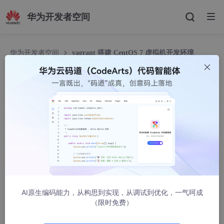
华为开发者空间
华为开发者空间
vagrant 搭建 CentOS 7 虚拟机开发环境
vagrant 搭建 CentOS 7 虚拟机开发环境
cidens
1952人浏览 · 2022-02-11 00:11:08
Vagrant 简介
vagrant 是一个操作虚拟机的工具，基于 Ruby，用于创建和部署
虚拟化
开发环境
。通过命令和配置文件来管理虚拟机，很快就能完
成一套开发环境的部署，并可以打包传播，统一了开发环境，也解
AI原生编码能力，从构思到实现，从调试到优化，一气呵成
决了重复配置环境的麻烦。
（限时免费）
支持
VirtualBox
,
Hyper-V
, and
Docker
,
VMware