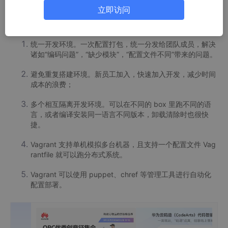
官网：
Vagrant by HashiCorp (vagrantup.com)
立即访问
vagrant 的优点：
统一开发环境。一次配置打包，统一分发给团队成员，解决
诸如“编码问题”，“缺少模块”，“配置文件不同”带来的问题。
避免重复搭建环境。新员工加入，快速加入开发，减少时间
成本的浪费；
多个相互隔离开发环境。可以在不同的 box 里跑不同的语
言，或者编译安装同一语言不同版本，卸载清除时也很快
捷。
Vagrant 支持单机模拟多台机器，且支持一个配置文件 Vag
rantfile 就可以跑分布式系统。
Vagrant 可以使用 puppet、chref 等管理工具进行自动化
配置部署。