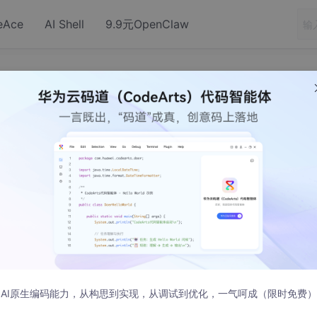
eAce
AI Shell
9.9元OpenClaw
vik堆内存管理与回收
 Heap
个Dalvik虚拟机，它只维护了一个堆。以后启动的所有应用程序进程都被Zygo
AI原生编码能力，从构思到实现，从调试到优化，一气呵成（限时免费）
复制Zygote进程的地址空间。