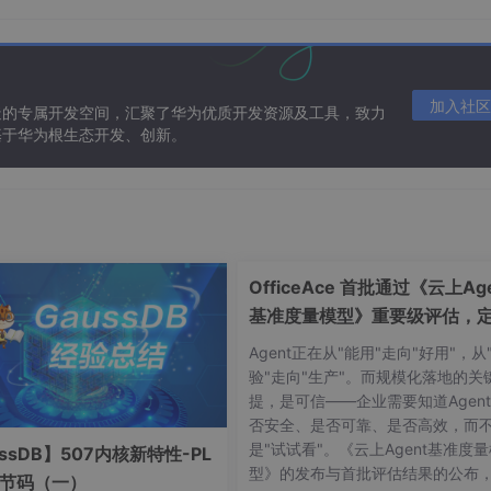
加入社区
造的专属开发空间，汇聚了华为优质开发资源及工具，致力
基于华为根生态开发、创新。
OfficeAce 首批通过《云上Age
基准度量模型》重要级评估，
智能体可信新标杆
Agent正在从"能用"走向"好用"，从
验"走向"生产"。而规模化落地的关
提，是可信——企业需要知道Agen
否安全、是否可靠、是否高效，而
是"试试看"。《云上Agent基准度
ssDB】507内核新特性-PL
型》的发布与首批评估结果的公布
字节码（一）