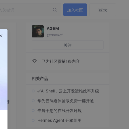
登录
加入社区
AGEM
@zhmkof
关注
已为社区贡献1条内容
相关产品
✅AI Shell，云上开发运维效率升级
华为云码道体验版免费一键开通
te进
专属于您的在线开发环境
Hermes Agent 开箱即用