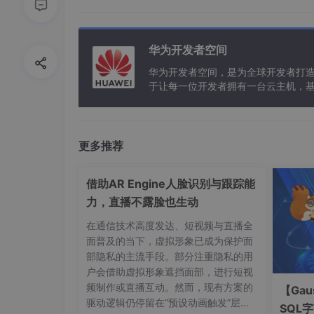
华为开发者空间
推荐内容
华为开发者空间，是为全球开发者打
于让每一位开发者拥有一台云主机，
更多推荐
借助AR Engine人脸识别与跟踪能
力，直播不露脸也生动
在通信技术高度发达、短视频与直播全
面普及的当下，虚拟形象已成为保护面
部隐私的主流手段。部分注重隐私的用
户会借助虚拟形象遮挡面部，进行短视
频制作或直播互动。然而，现有方案的
【Gau
驱动逻辑仍停留在“预设动画触发”层
SQL