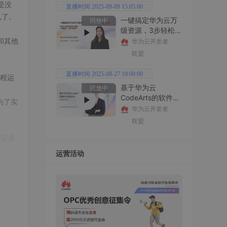
就是没
直播时间 2025-09-09 15:05:00
以了。
一键搞定华为云万
回放中
级资源，3步轻松管
和其他
理企业成本
华为云开发者
联盟
直播时间 2025-08-27 19:00:00
线程运
基于华为云
回放中
CodeArts的软件开
为了实
发技术
华为云开发者
联盟
来记录
运营活动
y。对于
，这也