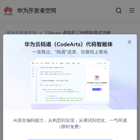
华为开发者空间
华为开发者空间
VMware 虚拟机三种网络模式详解
VMware 虚拟机三种网络模式详解
JAVA无声
1747人浏览 · 2024-04-05 00:03:13
AI原生编码能力，从构思到实现，从调试到优化，一气呵成
（限时免费）
目前B站(搜索jeames007)正在直播Mysql、Oracle、Python实战
课程