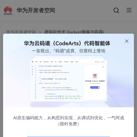
华为开发者空间
华为开发者空间
虚拟化技术 Docker(镜像与容器)
虚拟化技术 Docker(镜像与容器)
时代在找码
1517人浏览 · 2020-05-23 17:12:44
一:什么是虚拟化:
1:虚拟化:是一种资源管理技术,是将计算机的各种实体资源,比如服
务器,网络,内存,以及存储,予以抽象,呈现出来的.
在实际的生产环境中,虚拟化技术主要用来解决高新能的物理硬件
产能过剩和老的旧的硬件产能过低的重组重用,，透明化底层物理
硬件，从而最大化的利用物理硬件 对资源充分利用.
AI原生编码能力，从构思到实现，从调试到优化，一气呵成
2:常见的虚拟化技术有:linux虚拟机,Docker
（限时免费）
二:什么是Docker（不管什么语言的代码都可以打包成一个标准化
的镜像）