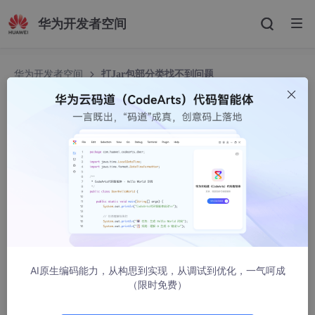
华为开发者空间
华为开发者空间
打Jar包部分类找不到问题
打Jar包部分类找不到问题
ImTryCatchException
1472人浏览 · 2017-12-08 17:59:30
最近开发遇到一个奇葩的问题就是打出来的jar包。除了几个个
别的类 出现找不到 其他的都可以。一直困惑不知道原因。知道今
天我终于找到了问题所在。在这里记录一下。
其实发生这种问题的原因就在于：这些找不到的类，他们当中
肯定是引用了第三方的jar包，而你使用的工程中并没有他需要的ja
r包。这样会有什么影响呢，不知道你们有没有观察到log 你会发现
AI原生编码能力，从构思到实现，从调试到优化，一气呵成
dalvik 虚拟机 会报一个leank 失败的错误。
（限时免费）
那为什么会加载不成功这些找不到的类。因为虚拟机在加载该
类的时候 发现他们需要的第三方jar 你的项目中没有，所以它就加