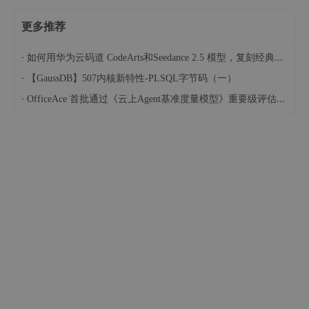
更多推荐
·
如何用华为云码道 CodeArts和Seedance 2.5 模型，复刻经典画作名场面
·
【GaussDB】507内核新特性-PLSQL字节码（一）
·
OfficeAce 首批通过《云上Agent基准度量模型》重要级评估，定义智能体可信新标杆