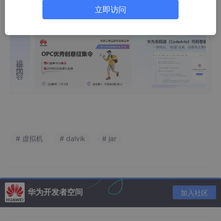
载失败。然后当你调用的时候就会出先类找不到 因为虚拟机根本
立即访问
没加载进来。
推荐内容
# 虚拟机
# dalvik
# jar
华为开发者空间
加入社区