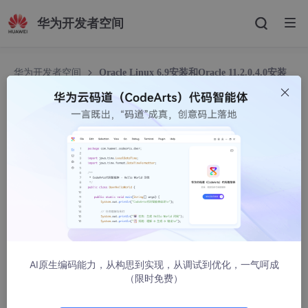
华为开发者空间
华为开发者空间
Oracle Linux 6.9安装和Oracle 11.2.0.4.0安装
及psu补丁升级
Oracle Linux 6.9安装和Oracle 11.2.0.4.0安装及p
su补丁升级
金shell
2057人浏览 · 2021-02-24 12:21:03
原文有图图https://www.linuxidc.com/linux/2018-09/154218.ht
m
图文详解在Oracle Linux 6.9安装和Oracle 11.2.0.4.0安装及psu
补丁升级过程，本文操作都在VMware虚拟机上完成。
AI原生编码能力，从构思到实现，从调试到优化，一气呵成
（限时免费）
目录：
1.操作系统安装