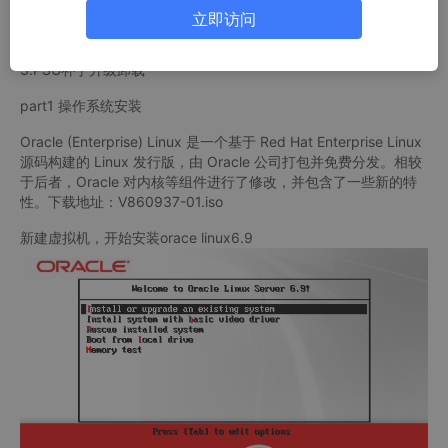
立即访问
2.数据库安装
3.PSU补丁升级卸载
part1 操作系统安装
Oracle (Enterprise) Linux 是一个基于 Red Hat Enterprise Linux
源码构建的 Linux 发行版，由 Oracle 公司打包并免费分发。相较
于后者，Oracle 对内核等组件进行了修改，并包含了一些新的特
性。下载地址：V860937-01.iso
新建虚拟机，开始安装orace linux6.9