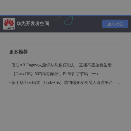
Oracle
华为开发者空间
加入社区
更多推荐
·
借助AR Engine人脸识别与跟踪能力，直播不露脸也生动
·
【GaussDB】507内核新特性-PLSQL字节码（一）
·
基于华为云码道（CodeArts）端到端开发机器人管理平台 — 实操指导文档
跳过检测