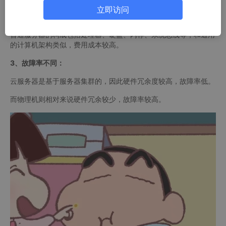
云服务器无需提前购买硬件，即可迅速创建或释放任意多台云服务
立即访问
器，一切计算均在云端实现，降低开发运维的难度和整体IT成本。
普通服务器的构成包括处理器、硬盘、内存、系统总线等，和通用
的计算机架构类似，费用成本较高。
3、故障率不同：
云服务器是基于服务器集群的，因此硬件冗余度较高，故障率低。
而物理机则相对来说硬件冗余较少，故障率较高。